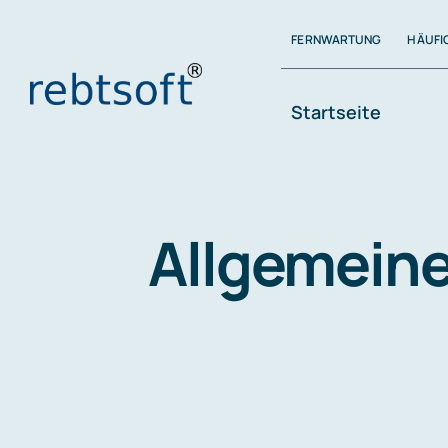
Zum
FERNWARTUNG
HÄUFI
Inhalt
springen
Startseite
Allgemeine