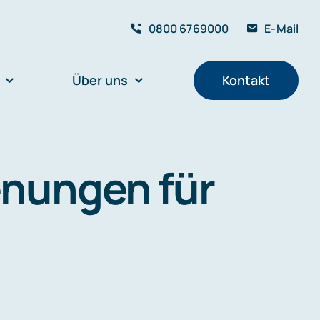
0800 6769000
E-Mail
Über uns
Kontakt
enungen für