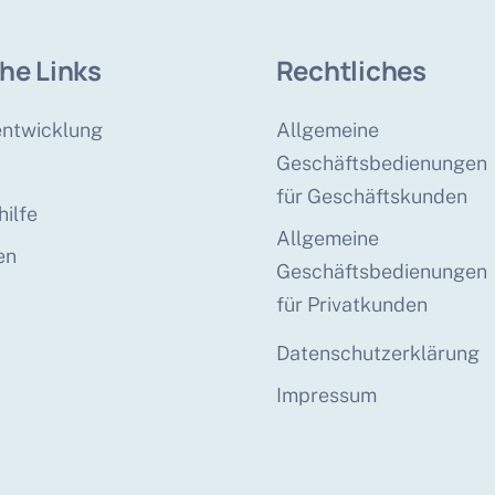
che Links
Rechtliches
ntwicklung
Allgemeine
Geschäftsbedienungen
für Geschäftskunden
ilfe
Allgemeine
en
Geschäftsbedienungen
für Privatkunden
Datenschutzerklärung
Impressum