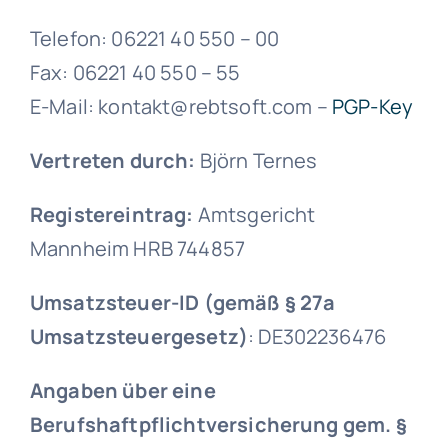
Telefon: 06221 40 550 – 00
Fax: 06221 40 550 – 55
E-Mail: kontakt@rebtsoft.com –
PGP-Key
Vertreten durch:
Björn Ternes
Registereintrag:
Amtsgericht
Mannheim HRB 744857
Umsatzsteuer-ID (gemäß § 27a
Umsatzsteuergesetz)
: DE302236476
Angaben über eine
Berufshaftpflichtversicherung gem. §