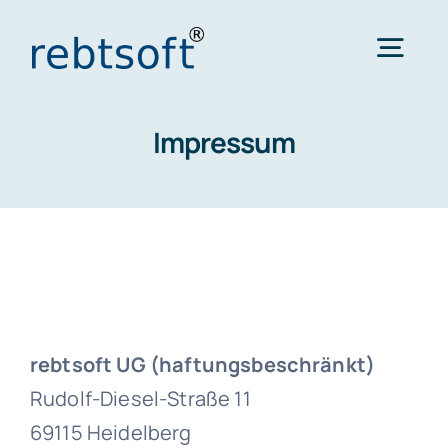
Zum
Inhalt
Togg
springen
Navi
Impressum
Startseite
Softwareentwicklung
Unsere Leistungen
Über uns
rebtsoft UG (haftungsbeschränkt)
Rudolf-Diesel-Straße 11
Kontakt
69115 Heidelberg